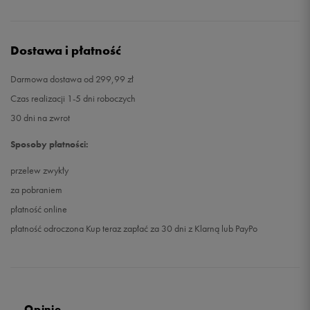
Dostawa i płatność
Darmowa dostawa od 299,99 zł
Czas realizacji 1-5 dni roboczych
30 dni na zwrot
Sposoby płatności:
przelew zwykły
za pobraniem
płatność online
płatność odroczona Kup teraz zapłać za 30 dni z Klarną lub PayPo
Opinie