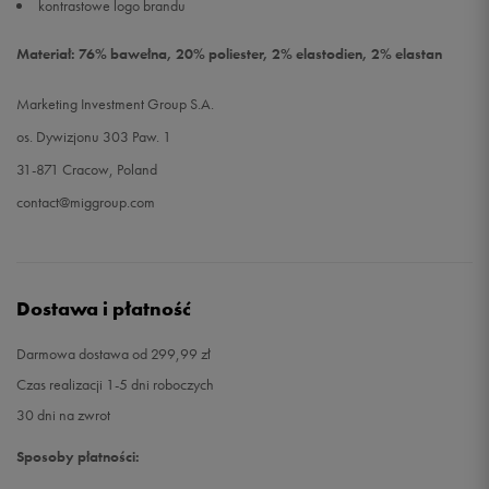
kontrastowe logo brandu
Materiał: 76% bawełna, 20% poliester, 2% elastodien, 2% elastan
Marketing Investment Group S.A.
os. Dywizjonu 303 Paw. 1
31-871 Cracow, Poland
contact@miggroup.com
Dostawa i płatność
Darmowa dostawa od 299,99 zł
Czas realizacji 1-5 dni roboczych
30 dni na zwrot
Sposoby płatności: