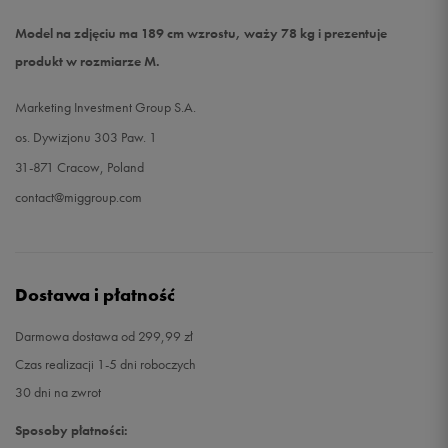
Model na zdjęciu ma 189 cm wzrostu, waży 78 kg i prezentuje
produkt w rozmiarze M.
Marketing Investment Group S.A.
os. Dywizjonu 303 Paw. 1
31-871 Cracow, Poland
contact@miggroup.com
Dostawa i płatność
Darmowa dostawa od 299,99 zł
Czas realizacji 1-5 dni roboczych
30 dni na zwrot
Sposoby płatności: