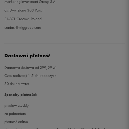
Marketing Investment Group S.A.
os. Dywizjonu 303 Paw. 1
31-871 Cracow, Poland
contact@miggroup.com
Dostawa i płatność
Darmowa dostawa od 299,99 zł
Czas realizacji 1-5 dni roboczych
30 dni na zwrot
Sposoby płatności:
przelew zwykły
za pobraniem
płatność online