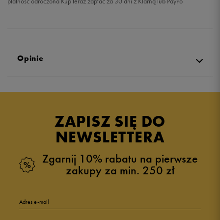
płatność odroczona Kup teraz zapłać za 30 dni z Klarną lub PayPo
Opinie
Produkt nie posiada recenzji
ZAPISZ SIĘ DO
NEWSLETTERA
Zgarnij 10% rabatu na pierwsze
zakupy za min. 250 zł
Adres e-mail