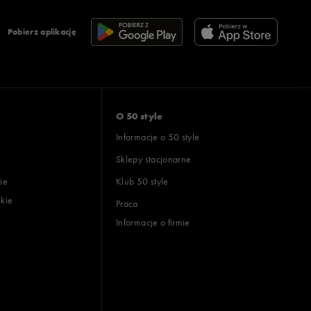
Pobierz aplikację
O 50 style
Informacje o 50 style
Sklepy stacjonarne
ie
Klub 50 style
skie
Praca
Informacje o firmie