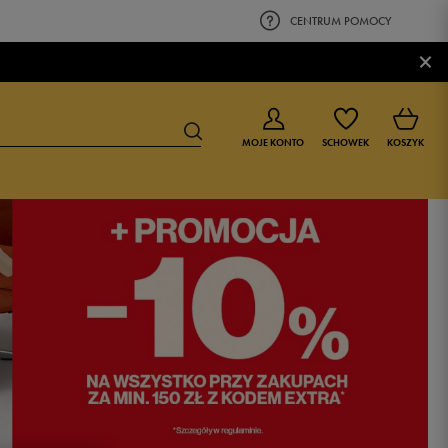
CENTRUM POMOCY
×
MOJE KONTO
SCHOWEK
KOSZYK
BUTY DLA CHŁOPCA
BUTY DLA DZIEWCZYNKI
0-4 lat
0-4 lat
4-8 lat
4-8 lat
9-16 lat
9-16 lat