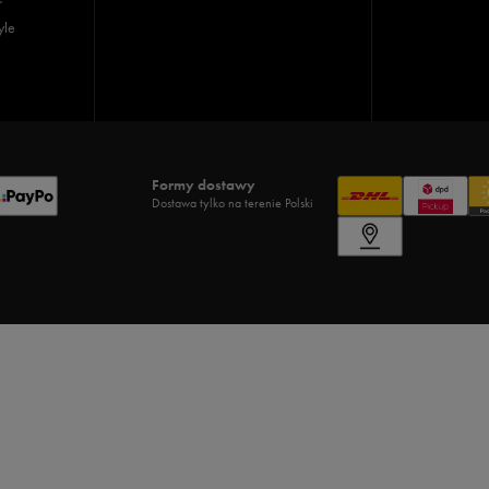
yle
Formy dostawy
Dostawa tylko na terenie Polski