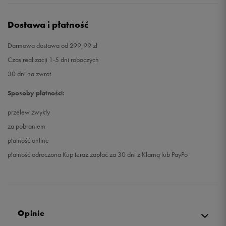
Dostawa i płatność
Darmowa dostawa od 299,99 zł
Czas realizacji 1-5 dni roboczych
30 dni na zwrot
Sposoby płatności:
przelew zwykły
za pobraniem
płatność online
płatność odroczona Kup teraz zapłać za 30 dni z Klarną lub PayPo
Opinie