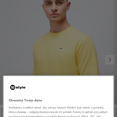
1/5
Chronimy Twoje dane
Dokładamy wszelkich starań, aby zakupy naszych Klientów były udane, a produkty,
które wybierają – najlepiej dopasowane do ich potrzeb. Robimy to jednak przy pełnym
poszanowaniu bezpieczeństwa wszystkich danych osobowych. Kliknij „OK”, jeśli