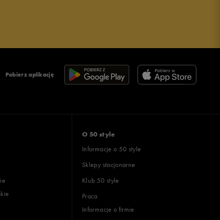
Pobierz aplikację
O 50 style
Informacje o 50 style
Sklepy stacjonarne
ie
Klub 50 style
skie
Praca
Informacje o firmie