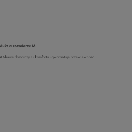
odukt w rozmiarze M.
rt Sleeve dostarczy Ci komfortu i gwarantuje przewiewność.