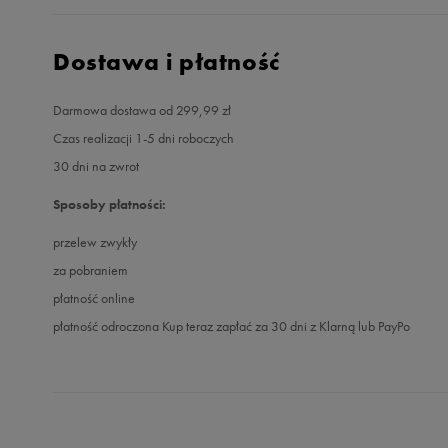
Dostawa i płatność
Darmowa dostawa od 299,99 zł
Czas realizacji 1-5 dni roboczych
30 dni na zwrot
Sposoby płatności:
przelew zwykły
za pobraniem
płatność online
płatność odroczona Kup teraz zapłać za 30 dni z Klarną lub PayPo