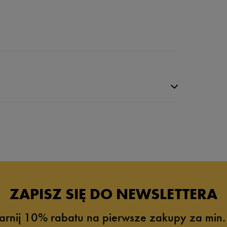
ZAPISZ SIĘ DO NEWSLETTERA
arnij 10% rabatu na pierwsze zakupy za min.
7%