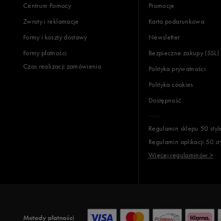
Centrum Pomocy
Promocje
Zwroty i reklamacje
Karta podarunkowa
Jak zbieramy opinie?
Formy i koszty dostawy
Newsletter
Formy płatności
Bezpieczne zakupy (SSL)
Opinie k
Czas realizacji zamówienia
Polityka prywatności
Polityka cookies
Dostępność
Regulamin sklepu 50 styl
Regulamin aplikacji 50 st
Więcej regulaminów >
Metody płatności