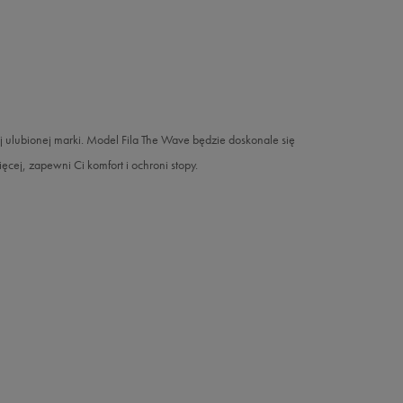
 ulubionej marki. Model Fila The Wave będzie doskonale się
ej, zapewni Ci komfort i ochroni stopy.