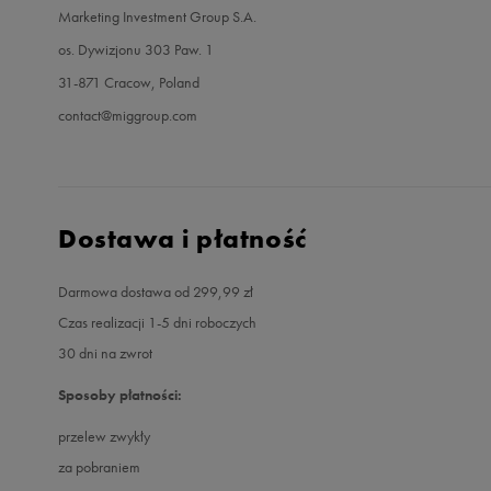
Marketing Investment Group S.A.
os. Dywizjonu 303 Paw. 1
31-871 Cracow, Poland
contact@miggroup.com
Dostawa i płatność
Darmowa dostawa od 299,99 zł
Czas realizacji 1-5 dni roboczych
30 dni na zwrot
Sposoby płatności:
przelew zwykły
za pobraniem