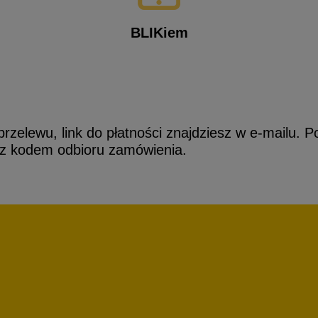
BLIKiem
przelewu, link do płatności znajdziesz w e-mailu. 
 z kodem odbioru zamówienia.