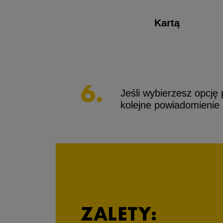
Kartą
6.
Jeśli wybierzesz opcję 
kolejne powiadomienie
ZALETY: