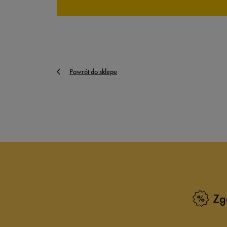
Powrót do sklepu
Zg