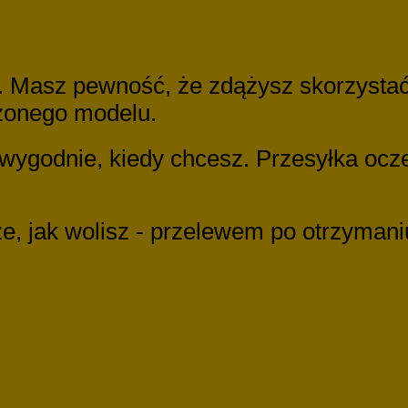
 Masz pewność, że zdążysz skorzystać z
rzonego modelu.
 wygodnie, kiedy chcesz. Przesyłka oc
ze, jak wolisz - przelewem po otrzymani