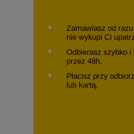
Zamawiasz od razu.
nie wykupi Ci upat
Odbierasz szybko i
przez 48h.
Płacisz przy odbior
lub kartą.