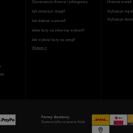
Oznaczenia słowne i piktogramy
Historia marek
Jak zmierzyć stopę?
Stylizacje męsk
Stylizacje dam
Jak dobrać rozmiar?
Jakie buty na siłownię wybrać?
Jak wybrać buty na zimę?
Więcej >
e
yle
Formy dostawy
Dostawa tylko na terenie Polski