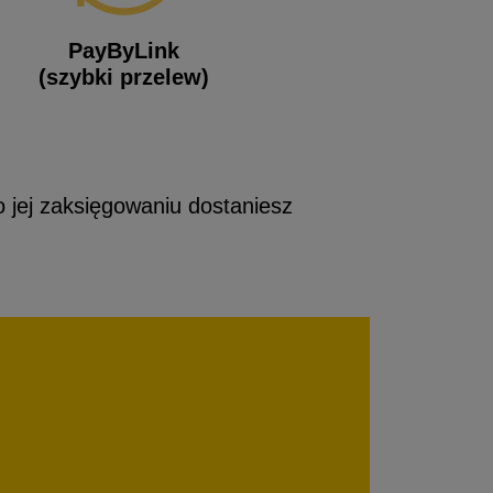
PayByLink
(szybki przelew)
Po jej zaksięgowaniu dostaniesz