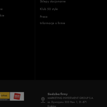
Sklepy stacjonarne
ie
Klub 50 style
skie
Praca
Informacje o firmie
Siedziba firmy
MARKETING INVESTMENT GROUP S.A.
os. Dywizjonu 303 Paw. 1, 31-871
Kraków