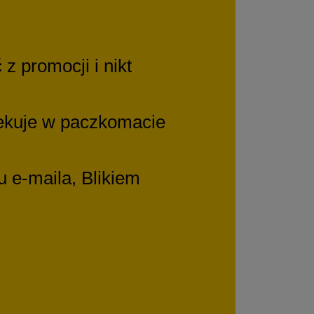
 promocji i nikt
zekuje w paczkomacie
u e-maila, Blikiem