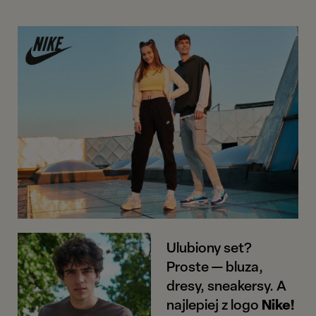
Ulubiony set?
Proste — bluza,
dresy, sneakersy.
A
najlepiej z logo
Nike!