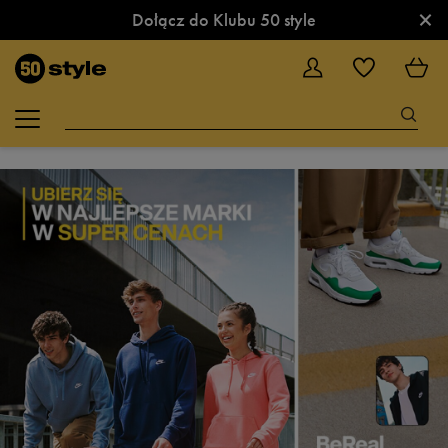
×
Dołącz do Klubu 50 style