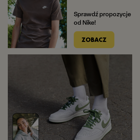
Sprawdź propozycje
od Nike!
ZOBACZ