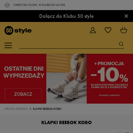
ZWROT DO 30 DNI. W KLUBIE DO 60 DNI.
×
Dołącz do Klubu 50 style
STRONA GŁÓWNA
KLAPKI REEBOK KOBO
KLAPKI REEBOK KOBO