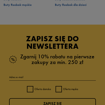
Buty Reebok męskie
Buty Reebok dla dzieci
ZAPISZ SIĘ DO
NEWSLETTERA
Zgarnij 10% rabatu na pierwsze
zakupy za min. 250 zł
Adres e-mail
Oferta damska
Oferta męska
ZAPISZ SIĘ