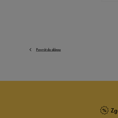
Powrót do sklepu
Zg