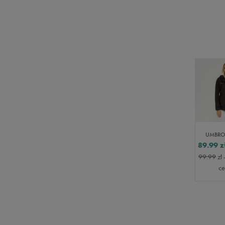
89.99
z
99.99
zł
c