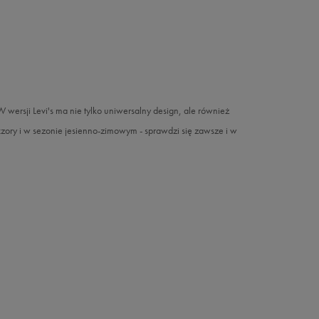
 W wersji Levi's ma nie tylko uniwersalny design, ale również
czory i w sezonie jesienno-zimowym - sprawdzi się zawsze i w