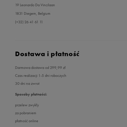
19 Leonardo Da Vincilaan
1831 Diegem, Belgium
(+32) 26 41 61 11
Dostawa i płatność
Darmowa dostawa od 299,99 zł
Czas realizacji 1-5 dni roboczych
30 dni na zwrot
Sposoby płatności:
przelew zwykły
za pobraniem
płatność online