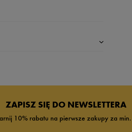
ZAPISZ SIĘ DO NEWSLETTERA
arnij 10% rabatu na pierwsze zakupy za min.
3%