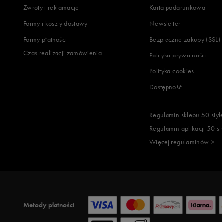
Zwroty i reklamacje
Karta podarunkowa
Jak zbieramy opinie?
Formy i koszty dostawy
Newsletter
Formy płatności
Bezpieczne zakupy (SSL)
Opinie k
Czas realizacji zamówienia
Polityka prywatności
Polityka cookies
Dostępność
Regulamin sklepu 50 styl
Regulamin aplikacji 50 st
Więcej regulaminów >
Metody płatności