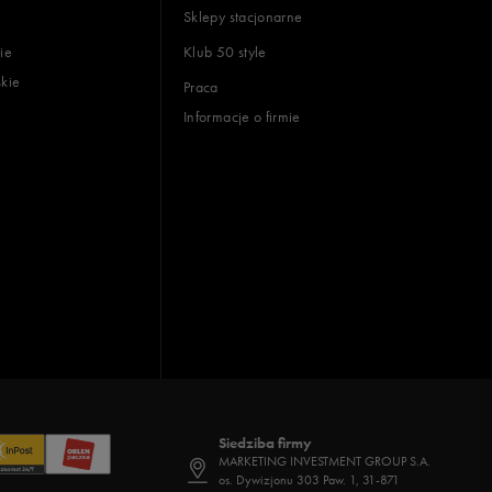
Sklepy stacjonarne
ie
Klub 50 style
skie
Praca
Informacje o firmie
Siedziba firmy
MARKETING INVESTMENT GROUP S.A.
os. Dywizjonu 303 Paw. 1, 31-871