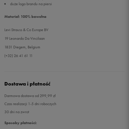
duże logo brandu na piersi
Materiał: 100% bawełna
Levi Strauss & Co Europe BV
19 Leonardo Da Vincilaan
1831 Diegem, Belgium
(+32) 26 41 61 11
Dostawa i płatność
Darmowa dostawa od 299,99 zł
Czas realizacji 1-5 dni roboczych
30 dni na zwrot
Sposoby płatności: