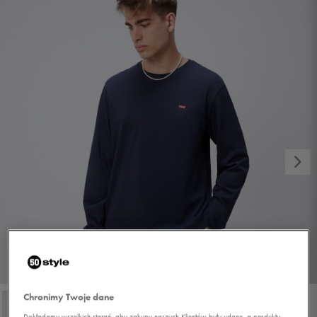
1/4
Chronimy Twoje dane
Dokładamy wszelkich starań, aby zakupy naszych Klientów były udane, a produkty,