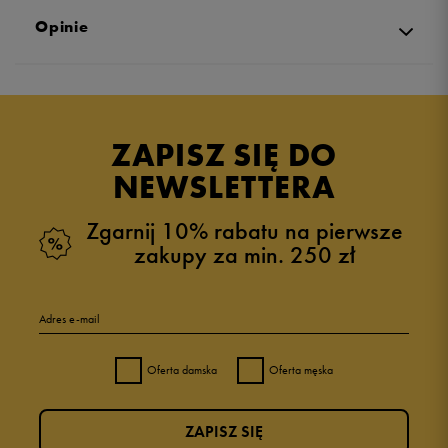
Opinie
Produkt nie posiada recenzji
ZAPISZ SIĘ DO
NEWSLETTERA
Zgarnij 10% rabatu na pierwsze
zakupy za min. 250 zł
Adres e-mail
Oferta damska
Oferta męska
ZAPISZ SIĘ