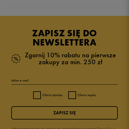
Produkt nie posiada recenzji
ZAPISZ SIĘ DO
NEWSLETTERA
Zgarnij 10% rabatu na pierwsze
zakupy za min. 250 zł
Adres e-mail
Oferta damska
Oferta męska
ZAPISZ SIĘ
Administratorem danych osobowych jest Marketing Investment Group S.A. z