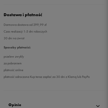
Dostawa i płatność
Darmowa dostawa od 299,99 zł
Czas realizacji 1-5 dni roboczych
30 dni na zwrot
Sposoby płatności:
przelew zwykły
za pobraniem
płatność online
płatność odroczona Kup teraz zapłać za 30 dni z Klarną lub PayPo
Opinie