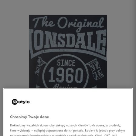
1/1
Chronimy Twoje dane
Dokładamy wszelkich starań, aby zakupy naszych Klientów były udane, a produkty,
które wybierają – najlepiej dopasowane do ich potrzeb. Robimy to jednak przy pełnym
LONSDALE T-SHIRT
poszanowaniu bezpieczeństwa wszystkich danych osobowych. Kliknij „OK”, jeśli