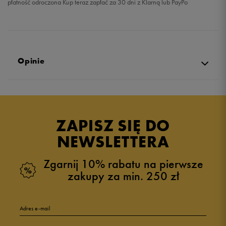
płatność odroczona Kup teraz zapłać za 30 dni z Klarną lub PayPo
Opinie
Produkt nie posiada recenzji
ZAPISZ SIĘ DO
NEWSLETTERA
Zgarnij 10% rabatu na pierwsze
zakupy za min. 250 zł
Adres e-mail