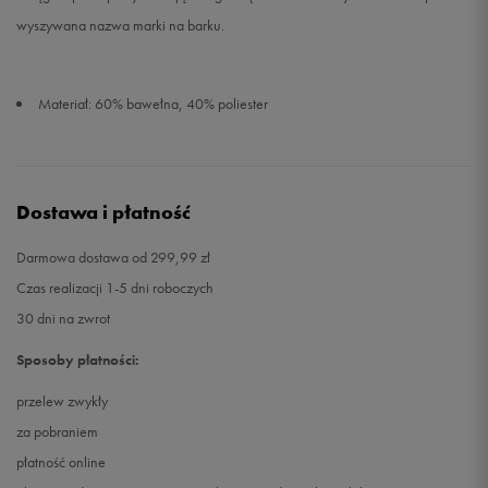
wyszywana nazwa marki na barku.
Materiał: 60% bawełna, 40% poliester
Dostawa i płatność
Darmowa dostawa od 299,99 zł
Czas realizacji 1-5 dni roboczych
30 dni na zwrot
Sposoby płatności:
przelew zwykły
za pobraniem
płatność online