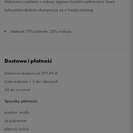
Wykonana z poliestru i wiskozy zapewni komfort użytkowania. Szara
kolorystyka idealnie wkomponuje się w każdą stylizację.
Materiał: 75% poliester, 25% wiskoza
Dostawa i płatność
Darmowa dostawa od 299,99 zł
Czas realizacji 1-5 dni roboczych
30 dni na zwrot
Sposoby płatności:
przelew zwykły
za pobraniem
płatność online