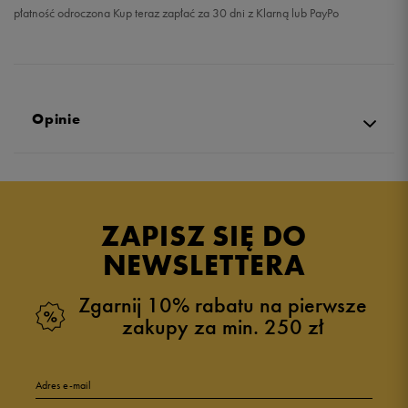
płatność odroczona Kup teraz zapłać za 30 dni z Klarną lub PayPo
Opinie
Produkt nie posiada recenzji
ZAPISZ SIĘ DO
NEWSLETTERA
Zgarnij 10% rabatu na pierwsze
zakupy za min. 250 zł
Adres e-mail