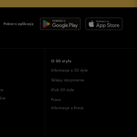
Pobierz aplikację
O 50 style
Informacje o 50 style
Sklepy stacjonarne
ie
Klub 50 style
skie
Praca
Informacje o firmie