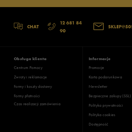
12 681 84
CHAT
SKLEP@50
90
Obsługa klienta
Informacje
Centrum Pomocy
Promocje
Zwroty i reklamacje
Karta podarunkowa
Formy i koszty dostawy
Newsletter
Formy płatności
Bezpieczne zakupy (SSL)
Czas realizacji zamówienia
Polityka prywatności
Polityka cookies
Dostępność