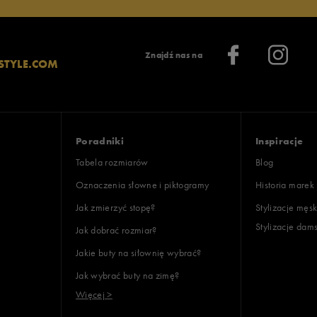
Znajdź nas na
STYLE.COM
Poradniki
Inspiracje
Tabela rozmiarów
Blog
Oznaczenia słowne i piktogramy
Historia marek
Jak zmierzyć stopę?
Stylizacje męsk
Stylizacje dam
Jak dobrać rozmiar?
Jakie buty na siłownię wybrać?
Jak wybrać buty na zimę?
Więcej >