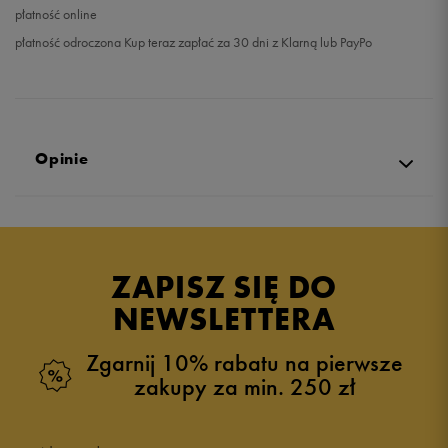
płatność online
płatność odroczona Kup teraz zapłać za 30 dni z Klarną lub PayPo
Opinie
Produkt nie posiada recenzji
ZAPISZ SIĘ DO
NEWSLETTERA
Zgarnij 10% rabatu na pierwsze
zakupy za min. 250 zł