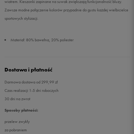
wiatrem. Kieszonki zapinane na suwak zwiększają funkcjonalność bluzy.
Zawsze modne połączenie kolorów przypadnie do gustu każdej wielbicielce
sportowych stylizacji.
Materiał: 80% bawełna, 20% poliester
Dostawa i płatność
Darmowa dostawa od 299,99 zł
Czas realizacji 1-5 dni roboczych
30 dni na zwrot
Sposoby płatności:
przelew zwykły
za pobraniem