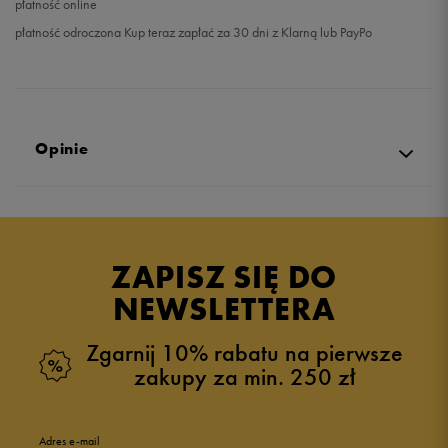
płatność online
płatność odroczona Kup teraz zapłać za 30 dni z Klarną lub PayPo
Opinie
Produkt nie posiada recenzji
ZAPISZ SIĘ DO
NEWSLETTERA
Zgarnij 10% rabatu na pierwsze
zakupy za min. 250 zł
Adres e-mail