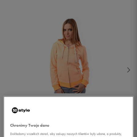
1/5
Chronimy Twoje dane
Dokładamy wszelkich starań, aby zakupy naszych Klientów były udane, a produkty,