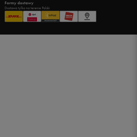
Formy dostawy
Dostawa tylko na terenie Polski