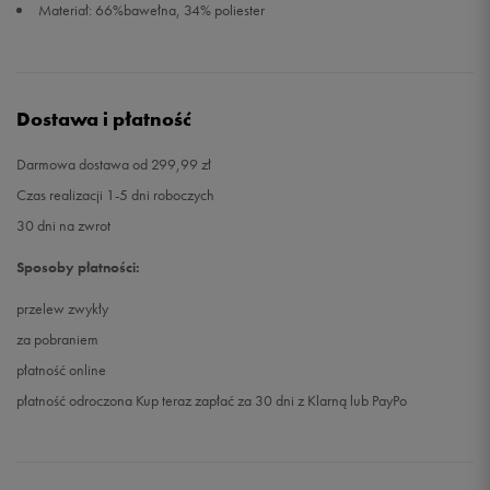
Materiał: 66%bawełna, 34% poliester
Dostawa i płatność
Darmowa dostawa od 299,99 zł
Czas realizacji 1-5 dni roboczych
30 dni na zwrot
Sposoby płatności:
przelew zwykły
za pobraniem
płatność online
płatność odroczona Kup teraz zapłać za 30 dni z Klarną lub PayPo