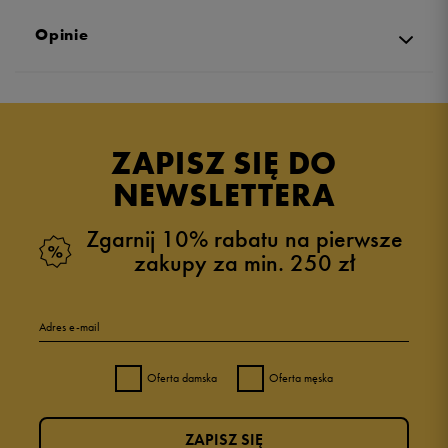
Opinie
Produkt nie posiada recenzji
ZAPISZ SIĘ DO
NEWSLETTERA
Zgarnij 10% rabatu na pierwsze
zakupy za min. 250 zł
Adres e-mail
Oferta damska
Oferta męska
ZAPISZ SIĘ