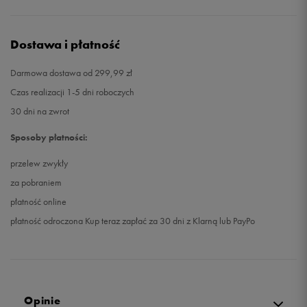
Dostawa i płatność
Darmowa dostawa od 299,99 zł
Czas realizacji 1-5 dni roboczych
30 dni na zwrot
Sposoby płatności:
przelew zwykły
za pobraniem
płatność online
płatność odroczona Kup teraz zapłać za 30 dni z Klarną lub PayPo
Opinie