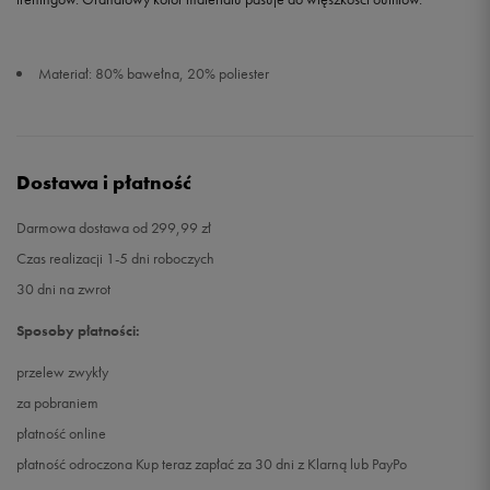
Materiał: 80% bawełna, 20% poliester
Dostawa i płatność
Darmowa dostawa od 299,99 zł
Czas realizacji 1-5 dni roboczych
30 dni na zwrot
Sposoby płatności:
przelew zwykły
za pobraniem
płatność online
płatność odroczona Kup teraz zapłać za 30 dni z Klarną lub PayPo