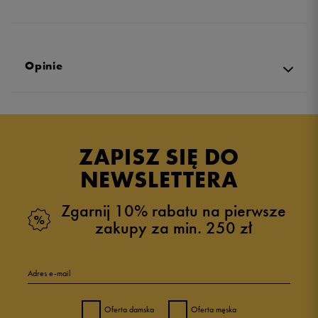
Opinie
Produkt nie posiada recenzji
ZAPISZ SIĘ DO
NEWSLETTERA
Zgarnij 10% rabatu na pierwsze
zakupy za min. 250 zł
Adres e-mail
Oferta damska
Oferta męska