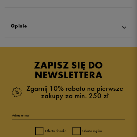
Opinie
Produkt nie posiada recenzji
ZAPISZ SIĘ DO
NEWSLETTERA
Zgarnij 10% rabatu na pierwsze
zakupy za min. 250 zł
Adres e-mail
Oferta damska
Oferta męska