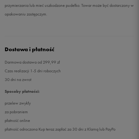
przymierzania lub mieć uszkodzone pudełko. Towar może być dostarczony w
opakowaniu zastępczym.
Dostawa i płatność
Darmowa dostawa od 299,99 zł
Czas realizacji 1-5 dni roboczych
30 dni na zwrot
Sposoby płatności:
przelew zwykły
za pobraniem
płatność online
płatność odroczona Kup teraz zapłać za 30 dni z Klarną lub PayPo