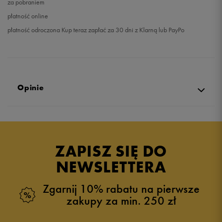
za pobraniem
płatność online
płatność odroczona Kup teraz zapłać za 30 dni z Klarną lub PayPo
Opinie
Produkt nie posiada recenzji
ZAPISZ SIĘ DO
NEWSLETTERA
Zgarnij 10% rabatu na pierwsze
zakupy za min. 250 zł