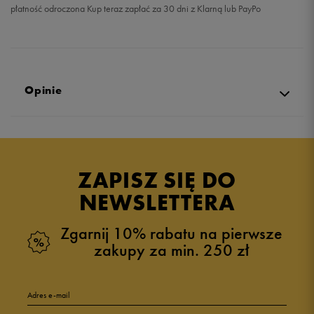
płatność odroczona Kup teraz zapłać za 30 dni z Klarną lub PayPo
Opinie
Produkt nie posiada recenzji
ZAPISZ SIĘ DO
NEWSLETTERA
Zgarnij 10% rabatu na pierwsze
zakupy za min. 250 zł
Adres e-mail