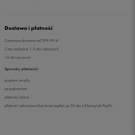
Dostawa i płatność
Darmowa dostawa od 299,99 zł
Czas realizacji 1-5 dni roboczych
30 dni na zwrot
Sposoby płatności:
przelew zwykły
za pobraniem
płatność online
płatność odroczona Kup teraz zapłać za 30 dni z Klarną lub PayPo