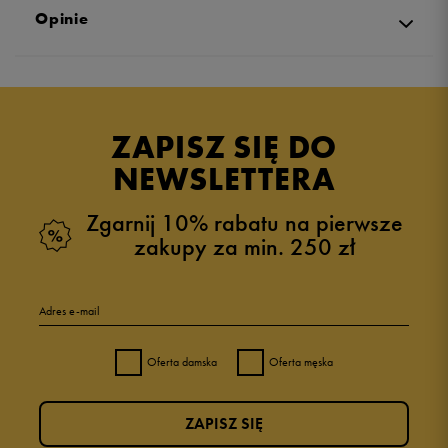
Opinie
Produkt nie posiada recenzji
ZAPISZ SIĘ DO
NEWSLETTERA
Zgarnij 10% rabatu na pierwsze
zakupy za min. 250 zł
Adres e-mail
Oferta damska
Oferta męska
ZAPISZ SIĘ