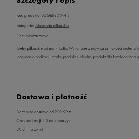
Szczegóły i opis
Kod produktu:
LOGEREDWHTJ
Kategoria:
Akcesoria piłkarskie
Płeć:
młodzieżowe
Getry piłkarskie od marki Lotto. Wykonane z najwyższej jakości materiał
logowanie podkreśli markę produktu. Idealny produkt dla każdego fana g
Dostawa i płatność
Darmowa dostawa od 299,99 zł
Czas realizacji 1-5 dni roboczych
30 dni na zwrot