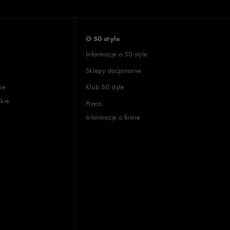
O 50 style
Informacje o 50 style
Sklepy stacjonarne
ie
Klub 50 style
skie
Praca
Informacje o firmie