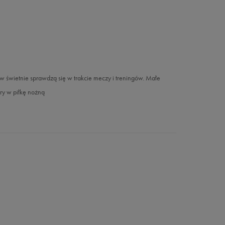
ów świetnie sprawdzą się w trakcie meczy i treningów. Małe
ry w piłkę nożną