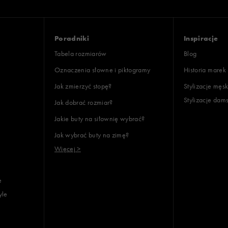
Poradniki
Inspiracje
Tabela rozmiarów
Blog
Oznaczenia słowne i piktogramy
Historia marek
Jak zmierzyć stopę?
Stylizacje męsk
Stylizacje dam
Jak dobrać rozmiar?
Jakie buty na siłownię wybrać?
Jak wybrać buty na zimę?
Więcej >
e
yle