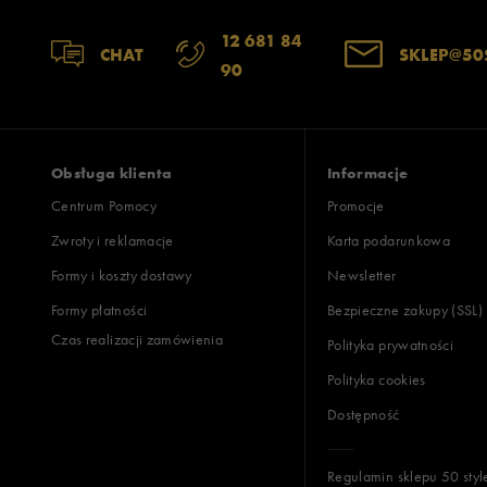
12 681 84
CHAT
SKLEP@50
90
Obsługa klienta
Informacje
Centrum Pomocy
Promocje
Zwroty i reklamacje
Karta podarunkowa
Formy i koszty dostawy
Newsletter
Formy płatności
Bezpieczne zakupy (SSL)
Czas realizacji zamówienia
Polityka prywatności
Polityka cookies
Dostępność
Regulamin sklepu 50 styl