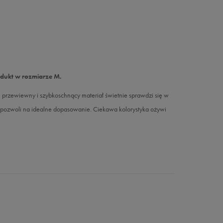
odukt w rozmiarze M.
rzewiewny i szybkoschnący materiał świetnie sprawdzi się w
 pozwoli na idealne dopasowanie. Ciekawa kolorystyka ożywi