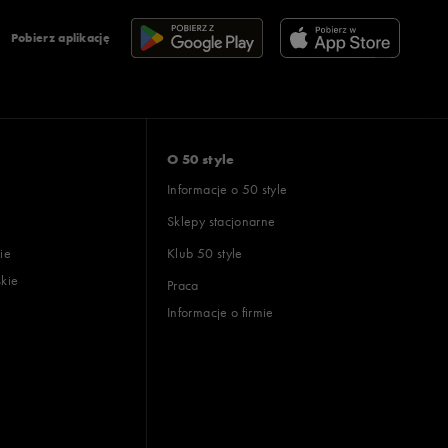
Pobierz aplikację
O 50 style
Informacje o 50 style
Sklepy stacjonarne
ie
Klub 50 style
skie
Praca
Informacje o firmie