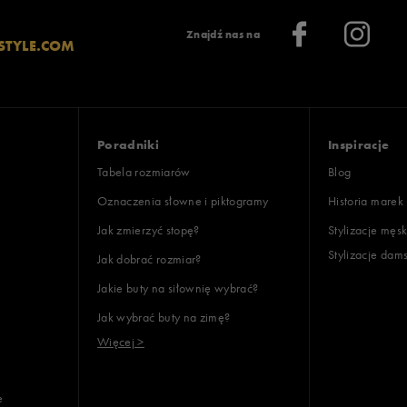
Znajdź nas na
STYLE.COM
Poradniki
Inspiracje
Tabela rozmiarów
Blog
Oznaczenia słowne i piktogramy
Historia marek
Jak zmierzyć stopę?
Stylizacje męsk
Stylizacje dam
Jak dobrać rozmiar?
Jakie buty na siłownię wybrać?
Jak wybrać buty na zimę?
Więcej >
e