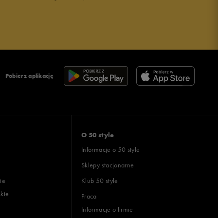
Pobierz aplikację
O 50 style
Informacje o 50 style
Sklepy stacjonarne
ie
Klub 50 style
skie
Praca
Informacje o firmie