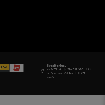
Siedziba firmy
MARKETING INVESTMENT GROUP S.A.
os. Dywizjonu 303 Paw. 1, 31-871
Kraków