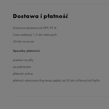
Dostawa i płatność
Darmowa dostawa od 299,99 zł
Czas realizacji 1-5 dni roboczych
30 dni na zwrot
Sposoby płatności:
przelew zwykły
za pobraniem
płatność online
płatność odroczona Kup teraz zapłać za 30 dni z Klarną lub PayPo