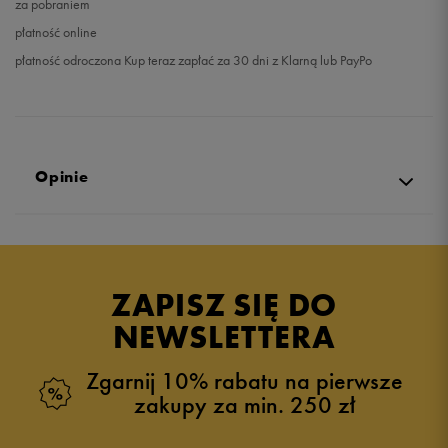
za pobraniem
płatność online
płatność odroczona Kup teraz zapłać za 30 dni z Klarną lub PayPo
Opinie
Produkt nie posiada recenzji
ZAPISZ SIĘ DO
NEWSLETTERA
Zgarnij 10% rabatu na pierwsze
zakupy za min. 250 zł