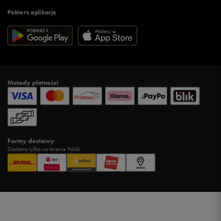
Pobierz aplikację
Metody płatności
Formy dostawy
Dostawa tylko na terenie Polski