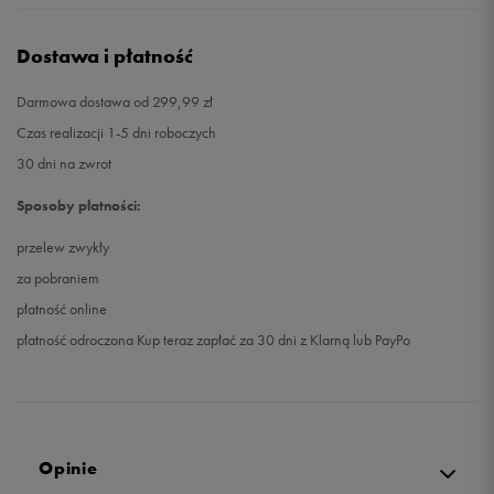
Dostawa i płatność
Darmowa dostawa od 299,99 zł
Czas realizacji 1-5 dni roboczych
30 dni na zwrot
Sposoby płatności:
przelew zwykły
za pobraniem
płatność online
płatność odroczona Kup teraz zapłać za 30 dni z Klarną lub PayPo
Opinie