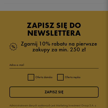
Produkt nie posiada recenzji
ZAPISZ SIĘ DO
NEWSLETTERA
Zgarnij 10% rabatu na pierwsze
zakupy za min. 250 zł
Adres e-mail
Oferta damska
Oferta męska
ZAPISZ SIĘ
Administratorem danych osobowych jest Marketing Investment Group S.A. z