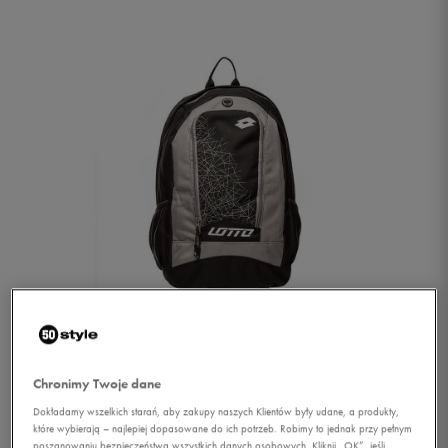
1/1
Chronimy Twoje dane
Dokładamy wszelkich starań, aby zakupy naszych Klientów były udane, a produkty,
które wybierają – najlepiej dopasowane do ich potrzeb. Robimy to jednak przy pełnym
LOTTO PLECAK ZHERO
poszanowaniu bezpieczeństwa wszystkich danych osobowych. Kliknij „OK”, jeśli