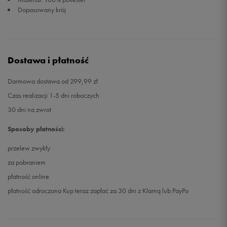
Dopasowany krój
Dostawa i płatność
Darmowa dostawa od 299,99 zł
Czas realizacji 1-5 dni roboczych
30 dni na zwrot
Sposoby płatności:
przelew zwykły
za pobraniem
płatność online
płatność odroczona Kup teraz zapłać za 30 dni z Klarną lub PayPo