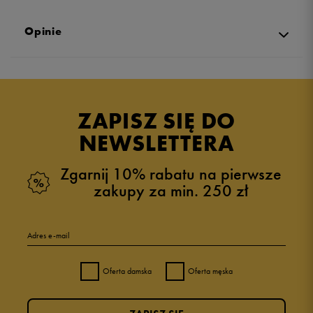
Opinie
Produkt nie posiada recenzji
ZAPISZ SIĘ DO
NEWSLETTERA
Zgarnij 10% rabatu na pierwsze
zakupy za min. 250 zł
Adres e-mail
Oferta damska
Oferta męska