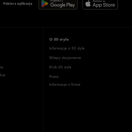
Pobierz aplikację
O 50 style
Informacje o 50 style
Sklepy stacjonarne
ie
Klub 50 style
skie
Praca
Informacje o firmie