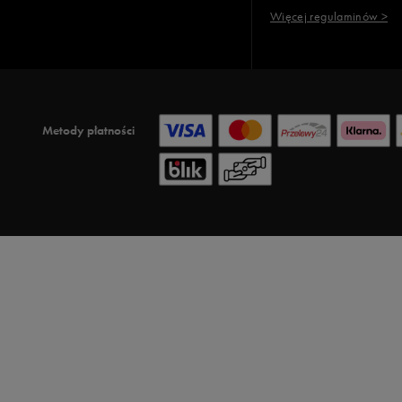
Więcej regulaminów >
Metody płatności