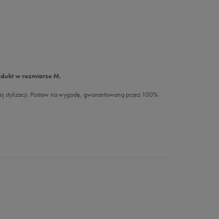
odukt w rozmiarze M.
żdej stylizacji. Postaw na wygodę, gwarantowaną przez 100%