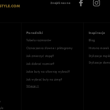
Znajdź nas na
STYLE.COM
Poradniki
Inspiracje
Tabela rozmiarów
Blog
Oznaczenia słowne i piktogramy
Historia marek
Jak zmierzyć stopę?
Stylizacje męsk
Stylizacje dam
Jak dobrać rozmiar?
Jakie buty na siłownię wybrać?
Jak wybrać buty na zimę?
Więcej >
e
yle