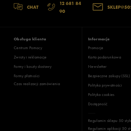
12 681 84
CHAT
SKLEP@50
90
Obsługa klienta
Informacje
Centrum Pomocy
Promocje
Zwroty i reklamacje
Karta podarunkowa
Formy i koszty dostawy
Newsletter
Formy płatności
Bezpieczne zakupy (SSL)
Czas realizacji zamówienia
Polityka prywatności
Polityka cookies
Dostępność
Regulamin sklepu 50 styl
Regulamin aplikacji 50 st