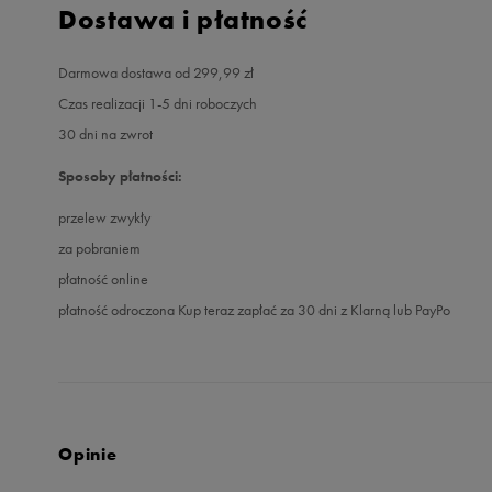
Dostawa i płatność
Darmowa dostawa od 299,99 zł
Czas realizacji 1-5 dni roboczych
30 dni na zwrot
Sposoby płatności:
przelew zwykły
za pobraniem
płatność online
płatność odroczona Kup teraz zapłać za 30 dni z Klarną lub PayPo
Opinie