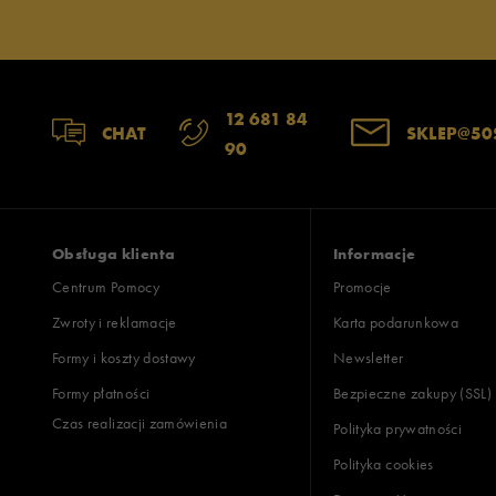
12 681 84
CHAT
SKLEP@50
90
Obsługa klienta
Informacje
Centrum Pomocy
Promocje
Zwroty i reklamacje
Karta podarunkowa
Formy i koszty dostawy
Newsletter
Formy płatności
Bezpieczne zakupy (SSL)
Czas realizacji zamówienia
Polityka prywatności
Polityka cookies