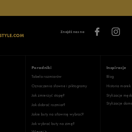
Znajdź nas na
STYLE.COM
Poradniki
Inspiracje
Tabela rozmiarów
Blog
Oznaczenia słowne i piktogramy
Historia marek
Jak zmierzyć stopę?
Stylizacje męsk
Stylizacje dam
Jak dobrać rozmiar?
Jakie buty na siłownię wybrać?
Jak wybrać buty na zimę?
Więcej >