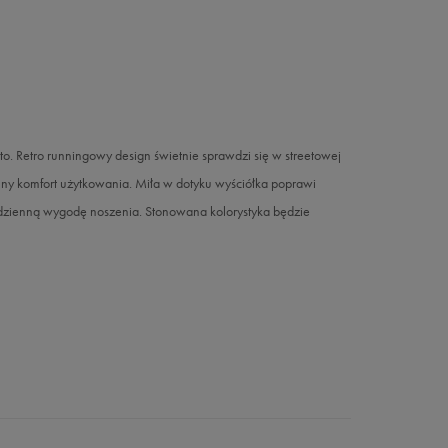
. Retro runningowy design świetnie sprawdzi się w streetowej
ny komfort użytkowania. Miła w dotyku wyściółka poprawi
odzienną wygodę noszenia. Stonowana kolorystyka będzie