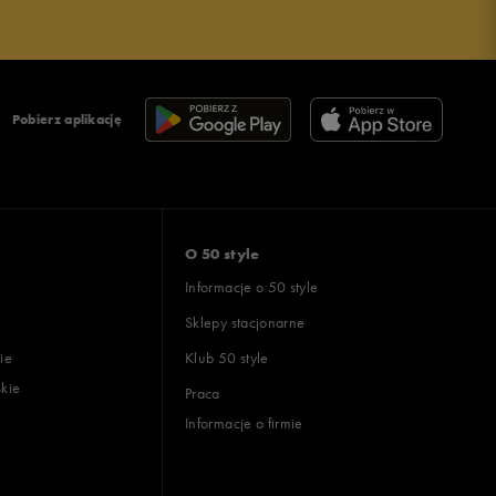
Pobierz aplikację
O 50 style
Informacje o 50 style
Sklepy stacjonarne
ie
Klub 50 style
skie
Praca
Informacje o firmie