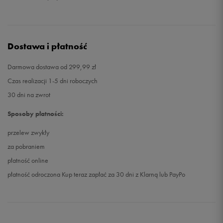
Dostawa i płatność
Darmowa dostawa od 299,99 zł
Czas realizacji 1-5 dni roboczych
30 dni na zwrot
Sposoby płatności:
przelew zwykły
za pobraniem
płatność online
płatność odroczona Kup teraz zapłać za 30 dni z Klarną lub PayPo