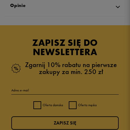
Opinie
Produkt nie posiada recenzji
ZAPISZ SIĘ DO
NEWSLETTERA
Zgarnij 10% rabatu na pierwsze
zakupy za min. 250 zł
Adres e-mail
Oferta damska
Oferta męska
ZAPISZ SIĘ