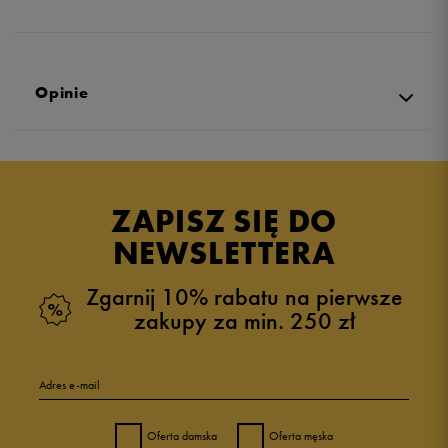
Opinie
Produkt nie posiada recenzji
ZAPISZ SIĘ DO
NEWSLETTERA
Zgarnij 10% rabatu na pierwsze
zakupy za min. 250 zł
Adres e-mail
Oferta damska
Oferta męska