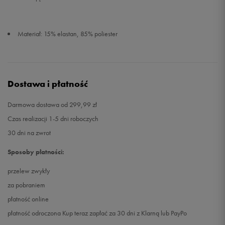
Materiał: 15% elastan, 85% poliester
Dostawa i płatność
Darmowa dostawa od 299,99 zł
Czas realizacji 1-5 dni roboczych
30 dni na zwrot
Sposoby płatności:
przelew zwykły
za pobraniem
płatność online
płatność odroczona Kup teraz zapłać za 30 dni z Klarną lub PayPo