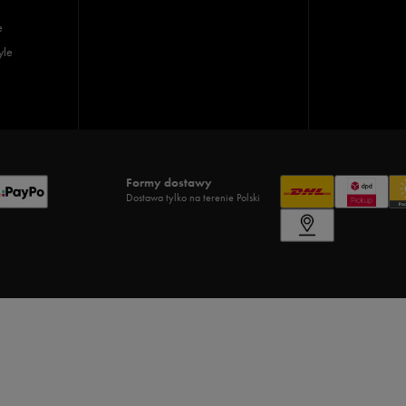
e
yle
Formy dostawy
Dostawa tylko na terenie Polski