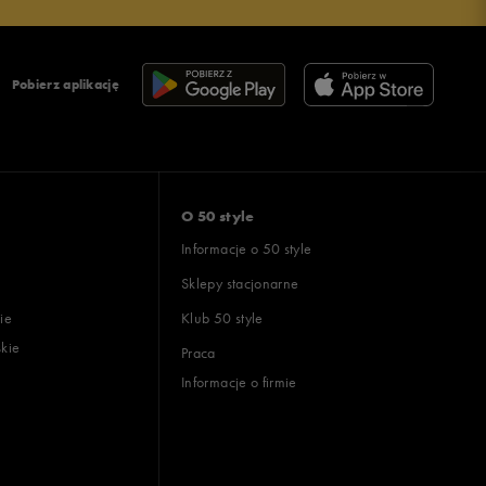
Pobierz aplikację
O 50 style
Informacje o 50 style
Sklepy stacjonarne
ie
Klub 50 style
skie
Praca
Informacje o firmie