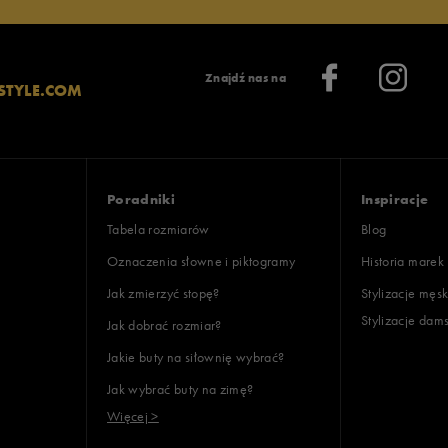
Znajdź nas na
STYLE.COM
Poradniki
Inspiracje
Tabela rozmiarów
Blog
Oznaczenia słowne i piktogramy
Historia marek
Jak zmierzyć stopę?
Stylizacje męsk
Stylizacje dam
Jak dobrać rozmiar?
Jakie buty na siłownię wybrać?
Jak wybrać buty na zimę?
Więcej >