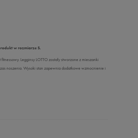
produkt w rozmiarze S.
 fitnessowy. Legginsy LOTTO zostały stworzone z mieszanki
as noszenia. Wysoki stan zapewnia dodatkowe wzmocnienie i