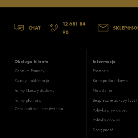
12 681 84
CHAT
SKLEP@50
90
Obsługa klienta
Informacje
Centrum Pomocy
Promocje
Zwroty i reklamacje
Karta podarunkowa
Formy i koszty dostawy
Newsletter
Formy płatności
Bezpieczne zakupy (SSL)
Czas realizacji zamówienia
Polityka prywatności
Polityka cookies
Dostępność