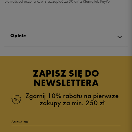
płatność odroczona Kup teraz zapłać za 30 dni z Klarną lub PayPo
Opinie
Produkt nie posiada recenzji
ZAPISZ SIĘ DO
NEWSLETTERA
Zgarnij 10% rabatu na pierwsze
zakupy za min. 250 zł
Adres e-mail