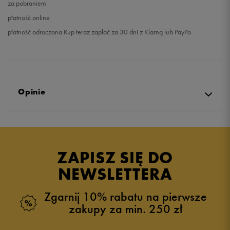
za pobraniem
płatność online
płatność odroczona Kup teraz zapłać za 30 dni z Klarną lub PayPo
Opinie
Produkt nie posiada recenzji
ZAPISZ SIĘ DO
NEWSLETTERA
Zgarnij 10% rabatu na pierwsze
zakupy za min. 250 zł