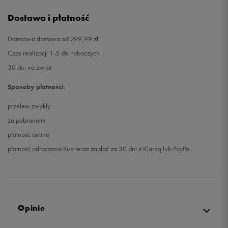
Dostawa i płatność
Darmowa dostawa od 299,99 zł
Czas realizacji 1-5 dni roboczych
30 dni na zwrot
Sposoby płatności:
przelew zwykły
za pobraniem
płatność online
płatność odroczona Kup teraz zapłać za 30 dni z Klarną lub PayPo
Opinie