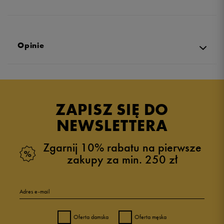
Opinie
Produkt nie posiada recenzji
ZAPISZ SIĘ DO
NEWSLETTERA
Zgarnij 10% rabatu na pierwsze
zakupy za min. 250 zł
Adres e-mail
Oferta damska
Oferta męska