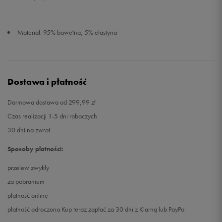
Materiał: 95% bawełna, 5% elastyna
Dostawa i płatność
Darmowa dostawa od 299,99 zł
Czas realizacji 1-5 dni roboczych
30 dni na zwrot
Sposoby płatności:
przelew zwykły
za pobraniem
płatność online
płatność odroczona Kup teraz zapłać za 30 dni z Klarną lub PayPo