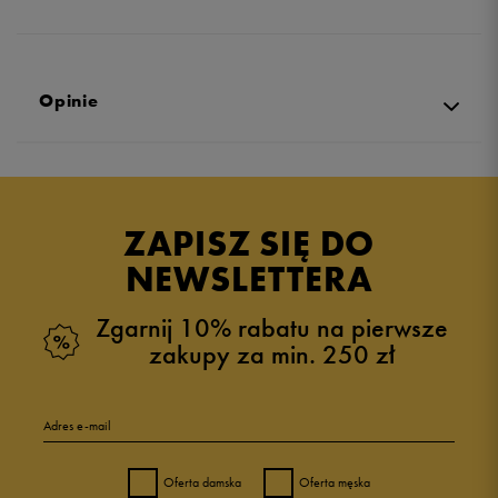
Opinie
Produkt nie posiada recenzji
ZAPISZ SIĘ DO
NEWSLETTERA
Zgarnij 10% rabatu na pierwsze
zakupy za min. 250 zł
Adres e-mail
Oferta damska
Oferta męska