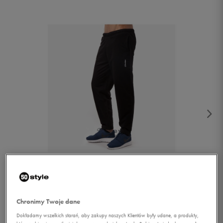
1/3
Chronimy Twoje dane
Dokładamy wszelkich starań, aby zakupy naszych Klientów były udane, a produkty,