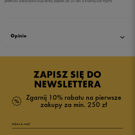
płatność odroczona Kup teraz zapłać za 30 dni z Klarną lub PayPo
Opinie
Produkt nie posiada recenzji
ZAPISZ SIĘ DO
NEWSLETTERA
Zgarnij 10% rabatu na pierwsze
zakupy za min. 250 zł
Adres e-mail