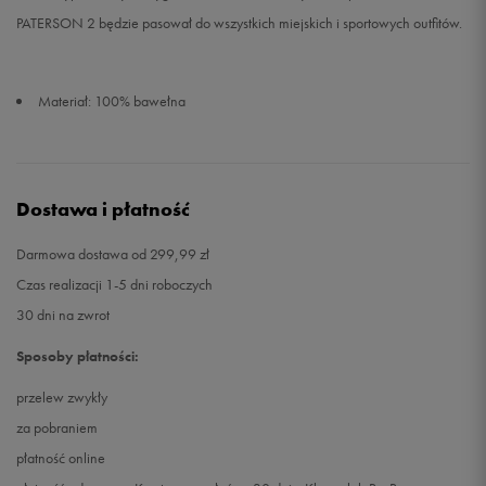
PATERSON 2 będzie pasował do wszystkich miejskich i sportowych outfitów.
Materiał: 100% bawełna
Dostawa i płatność
Darmowa dostawa od 299,99 zł
Czas realizacji 1-5 dni roboczych
30 dni na zwrot
Sposoby płatności:
przelew zwykły
za pobraniem
płatność online