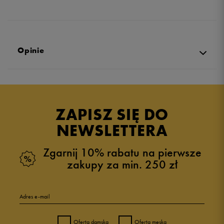
Opinie
Produkt nie posiada recenzji
ZAPISZ SIĘ DO
NEWSLETTERA
Zgarnij 10% rabatu na pierwsze
zakupy za min. 250 zł
Adres e-mail
Oferta damska
Oferta męska