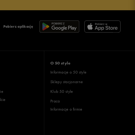
Pobierz aplikację
O 50 style
Informacje o 50 style
Sklepy stacjonarne
ie
Klub 50 style
skie
Praca
Informacje o firmie