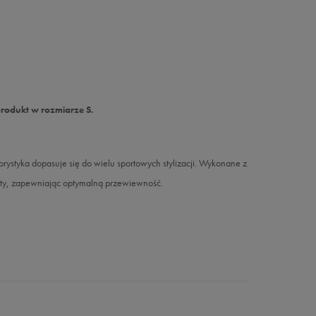
produkt w rozmiarze S.
orystyka dopasuje się do wielu sportowych stylizacji. Wykonane z
uty, zapewniając optymalną przewiewność.