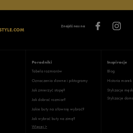
Znajdź nas na
STYLE.COM
Poradniki
Inspiracje
Tabela rozmiarów
Blog
Oznaczenia słowne i piktogramy
Historia marek
Jak zmierzyć stopę?
Stylizacje męsk
Stylizacje dam
Jak dobrać rozmiar?
Jakie buty na siłownię wybrać?
Jak wybrać buty na zimę?
Więcej >