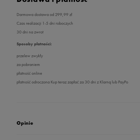
Darmowa dostawa od 299,99 zł
Czas realizacji 1-5 dni roboczych
30 dni na zwrot
Sposoby płatności:
przelew zwykły
za pobraniem
płatność online
płatność odroczona Kup teraz zapłać za 30 dni z Klarną lub PayPo
Opinie