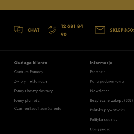
12 681 84
CHAT
SKLEP@50
90
Obsługa klienta
Informacje
Centrum Pomocy
Promocje
Zwroty i reklamacje
Karta podarunkowa
Formy i koszty dostawy
Newsletter
Formy płatności
Bezpieczne zakupy (SSL)
Czas realizacji zamówienia
Polityka prywatności
Polityka cookies
Dostępność