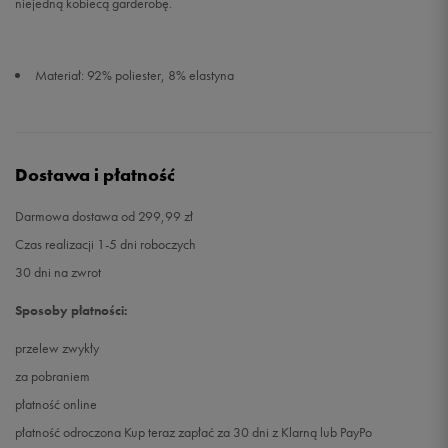
niejedną kobiecą garderobę.
Materiał: 92% poliester, 8% elastyna
Dostawa i płatność
Darmowa dostawa od 299,99 zł
Czas realizacji 1-5 dni roboczych
30 dni na zwrot
Sposoby płatności:
przelew zwykły
za pobraniem
płatność online
płatność odroczona Kup teraz zapłać za 30 dni z Klarną lub PayPo