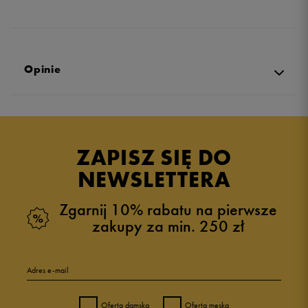
Opinie
Produkt nie posiada recenzji
ZAPISZ SIĘ DO
NEWSLETTERA
Zgarnij 10% rabatu na pierwsze
zakupy za min. 250 zł
Adres e-mail
Oferta damska
Oferta męska