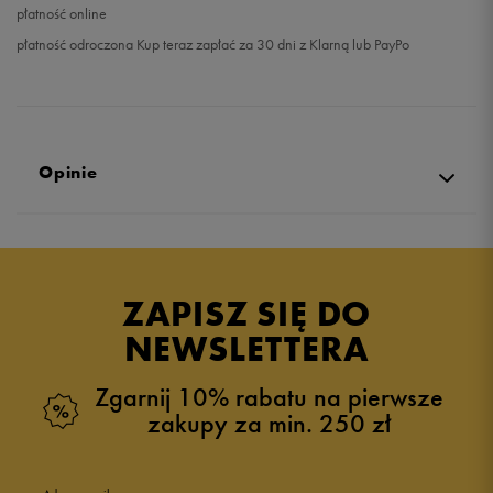
płatność online
płatność odroczona Kup teraz zapłać za 30 dni z Klarną lub PayPo
Opinie
Produkt nie posiada recenzji
ZAPISZ SIĘ DO
NEWSLETTERA
Zgarnij 10% rabatu na pierwsze
zakupy za min. 250 zł